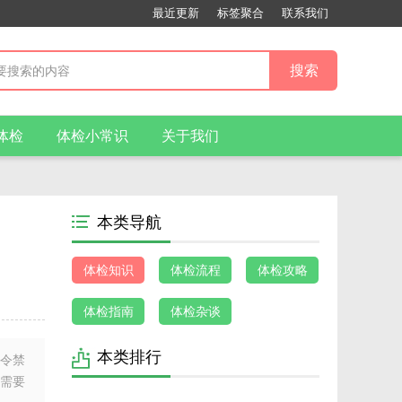
最近更新
标签聚合
联系我们
体检
体检小常识
关于我们
本类导航
体检知识
体检流程
体检攻略
体检指南
体检杂谈
本类排行
明令禁
其需要
1